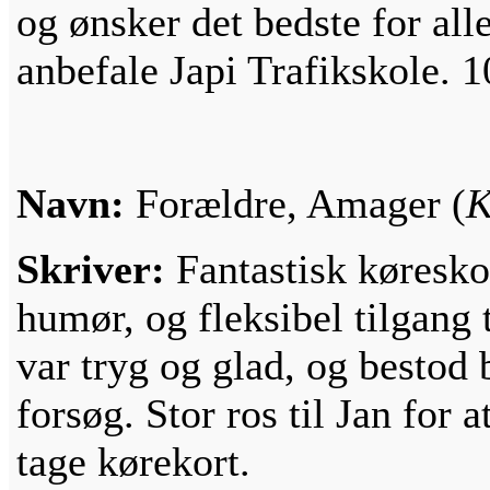
og ønsker det bedste for alle
anbefale Japi Trafikskole. 1
Navn:
Forældre, Amager (
K
Skriver:
Fantastisk køresko
humør, og fleksibel tilgang t
var tryg og glad, og bestod b
forsøg. Stor ros til Jan for a
tage kørekort.