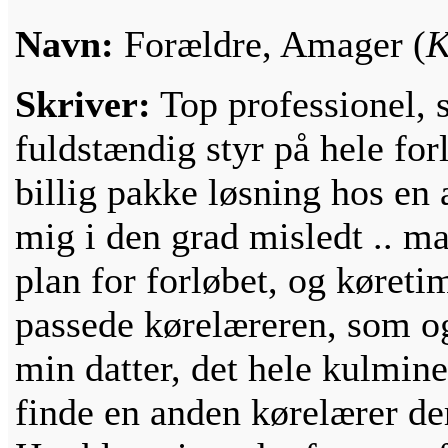
Navn:
Forældre, Amager (
K
Skriver:
Top professionel, s
fuldstændig styr på hele forl
billig pakke løsning hos en 
mig i den grad misledt .. 
plan for forløbet, og køreti
passede kørelæreren, som og
min datter, det hele kulmine
finde en anden kørelærer de