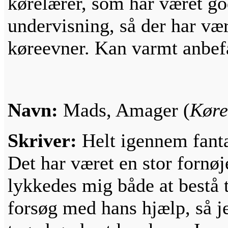
kørelærer, som har været god 
undervisning, så der har væ
køreevner. Kan varmt anbef
Navn:
Mads, Amager (
Køre
Skriver:
Helt igennem fanta
Det har været en stor fornøj
lykkedes mig både at bestå t
forsøg med hans hjælp, så j