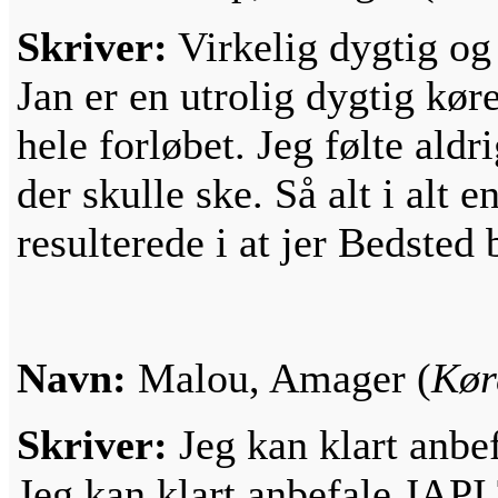
Skriver:
Virkelig dygtig og
Jan er en utrolig dygtig kø
hele forløbet. Jeg følte aldr
der skulle ske. Så alt i alt
resulterede i at jer Bedsted
Navn:
Malou, Amager (
Kør
Skriver:
Jeg kan klart anbe
Jeg kan klart anbefale JAPI