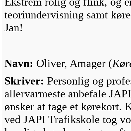
Ekstrem rolig og flink, og er
teoriundervisning samt køre
Jan!
Navn:
Oliver, Amager (
Køre
Skriver:
Personlig og profes
allervarmeste anbefale JAPI 
ønsker at tage et kørekort.
ved JAPI Trafikskole tog vo