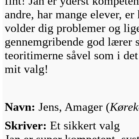
fint! Jan er yderst kompet
andre, har mange elever, er 
volder dig problemer og lige
gennemgribende god lærer so
teoritimerne såvel som i det
mit valg!
Navn:
Jens, Amager (
Kørek
Skriver:
Et sikkert valg