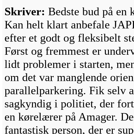
Skriver:
Bedste bud på en 
Kan helt klart anbefale JAPI 
efter et godt og fleksibelt s
Først og fremmest er underv
lidt problemer i starten, men
om det var manglende orient
parallelparkering. Fik selv 
sagkyndig i politiet, der for
en kørelærer på Amager. De
fantastisk person, der er su