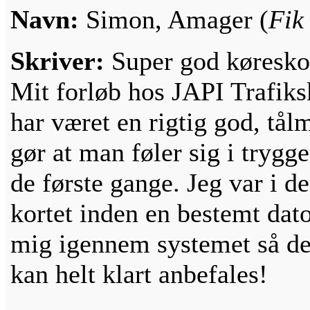
Navn:
Simon, Amager (
Fik 
Skriver:
Super god køresko
Mit forløb hos JAPI Trafiks
har været en rigtig god, tå
gør at man føler sig i trygg
de første gange. Jeg var i de
kortet inden en bestemt dato
mig igennem systemet så de
kan helt klart anbefales!