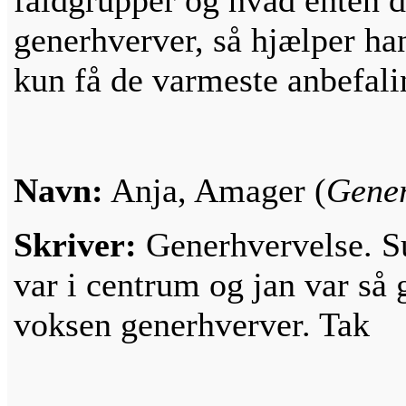
faldgrupper og hvad enten d
generhverver, så hjælper ha
kun få de varmeste anbefali
Navn:
Anja, Amager (
Gener
Skriver:
Generhvervelse. Sup
var i centrum og jan var så g
voksen generhverver. Tak