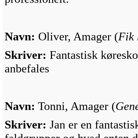
Navn:
Oliver, Amager (
Fik 
Skriver:
Fantastisk køresko
anbefales
Navn:
Tonni, Amager (
Gene
Skriver:
Jan er en fantastis