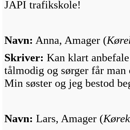
JAPI trafikskole!
Navn:
Anna, Amager (
Køre
Skriver:
Kan klart anbefale 
tålmodig og sørger får man e
Min søster og jeg bestod be
Navn:
Lars, Amager (
Kørek