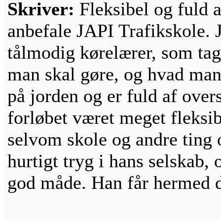
Skriver:
Fleksibel og fuld a
anbefale JAPI Trafikskole. Ja
tålmodig kørelærer, som tager
man skal gøre, og hvad man 
på jorden og er fuld af ove
forløbet været meget fleksib
selvom skole og andre ting o
hurtigt tryg i hans selskab, 
god måde. Han får hermed d