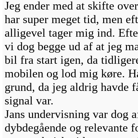
Jeg ender med at skifte over
har super meget tid, men eft
alligevel tager mig ind. Ef
vi dog begge ud af at jeg ma
bil fra start igen, da tidlig
mobilen og lod mig køre. H
grund, da jeg aldrig havde f
signal var.
Jans undervisning var dog a
dybdegående og relevante fo