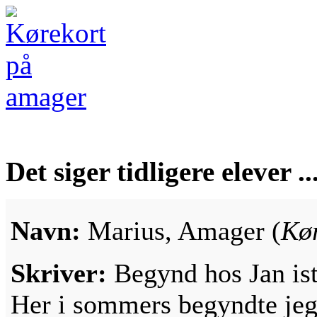
Det siger tidligere elever ..
Navn:
Marius, Amager (
Kør
Skriver:
Begynd hos Jan ist
Her i sommers begyndte jeg