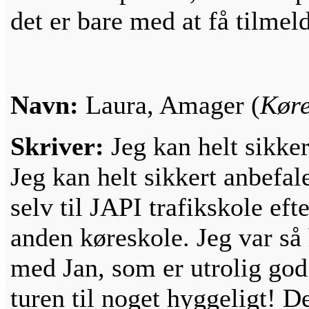
det er bare med at få tilmeld
Navn:
Laura, Amager (
Køre
Skriver:
Jeg kan helt sikke
Jeg kan helt sikkert anbefal
selv til JAPI trafikskole eft
anden køreskole. Jeg var så
med Jan, som er utrolig god t
turen til noget hyggeligt! Det