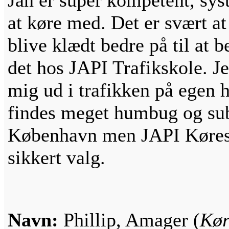
Jan er super kompetent, sys
at køre med. Det er svært at
blive klædt bedre på til at b
det hos JAPI Trafikskole. Je
mig ud i trafikken på egen h
findes meget humbug og su
København men JAPI Køresk
sikkert valg.
Navn:
Phillip, Amager (
Kør