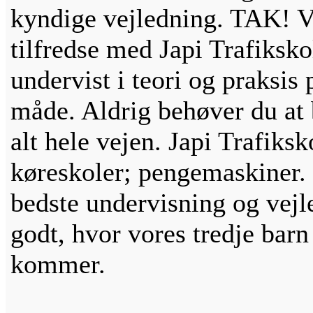
kyndige vejledning. TAK! Vi
tilfredse med Japi Trafiksko
undervist i teori og praksis
måde. Aldrig behøver du at 
alt hele vejen. Japi Trafiks
køreskoler; pengemaskiner. 
bedste undervisning og vejle
godt, hvor vores tredje barn 
kommer.