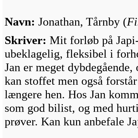
Navn:
Jonathan, Tårnby (
Fi
Skriver:
Mit forløb på Japi
ubeklagelig, fleksibel i forh
Jan er meget dybdegående, o
kan stoffet men også forstår 
længere hen. Hos Jan komme
som god bilist, og med hurti
prøver. Kan kun anbefale Ja