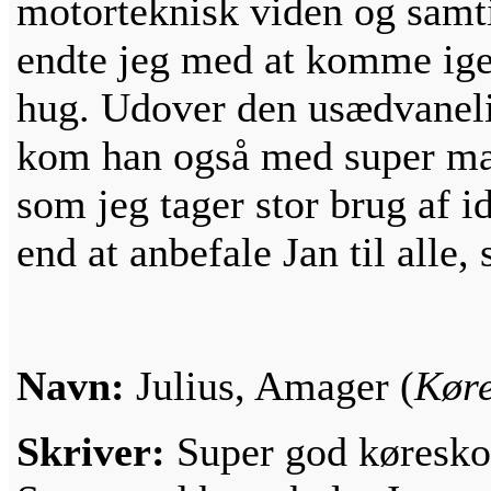
motorteknisk viden og samti
endte jeg med at komme ige
hug. Udover den usædvanelig
kom han også med super man
som jeg tager stor brug af id
end at anbefale Jan til alle,
Navn:
Julius, Amager (
Køre
Skriver:
Super god køresko