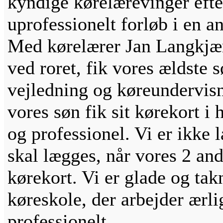
kyndige kørelærevinger efte
uprofessionelt forløb i en 
Med kørelærer Jan Langkjæ
ved roret, fik vores ældste
vejledning og køreundervisn
vores søn fik sit kørekort i
og professionel. Vi er ikke 
skal lægges, når vores 2 and
kørekort. Vi er glade og ta
køreskole, der arbejder ærl
professionelt.