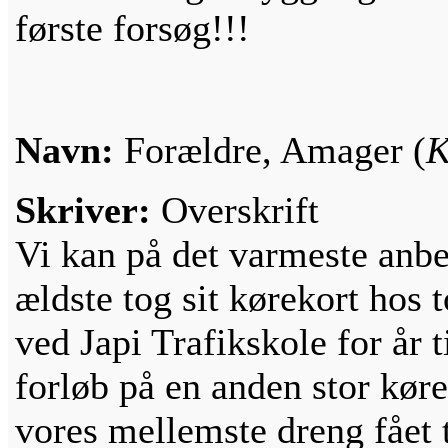
første forsøg!!!
Navn:
Forældre, Amager (
K
Skriver:
Overskrift
Vi kan på det varmeste anbe
ældste tog sit kørekort hos 
ved Japi Trafikskole for år t
forløb på en anden stor kør
vores mellemste dreng fået t