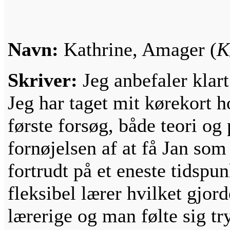
Navn:
Kathrine, Amager (
K
Skriver:
Jeg anbefaler klart
Jeg har taget mit kørekort h
første forsøg, både teori og 
fornøjelsen af at få Jan som
fortrudt på et eneste tidspu
fleksibel lærer hvilket gjord
lærerige og man følte sig try