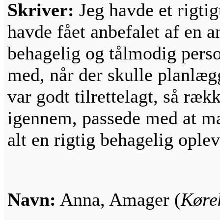
Skriver:
Jeg havde et rigtig
havde fået anbefalet af en 
behagelig og tålmodig pers
med, når der skulle planlægg
var godt tilrettelagt, så ræ
igennem, passede med at man 
alt en rigtig behagelig oplev
Navn:
Anna, Amager (
Køre