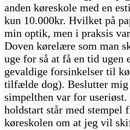
anden køreskole med en esti
kun 10.000kr. Hvilket på pap
min optik, men i praksis var
Doven kørelære som man skul
uge for så at få en tid ugen 
gevaldige forsinkelser til k
tilfælde dog). Beslutter mig r
simpelthen var for useriøst.
holdstart står med stempel fr
køreskolen om at jeg vil ski