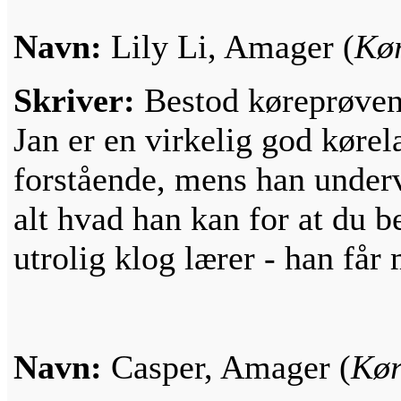
Navn:
Lily Li, Amager (
Kør
Skriver:
Bestod køreprøven 
Jan er en virkelig god køre
forstående, mens han undervi
alt hvad han kan for at du b
utrolig klog lærer - han får
Navn:
Casper, Amager (
Kør