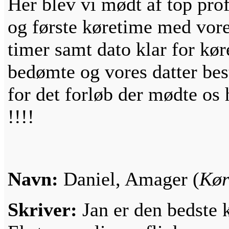
Her blev vi mødt af top prof
og første køretime med vores
timer samt dato klar for kø
bedømte og vores datter bes
for det forløb der mødte os 
!!!!
Navn:
Daniel, Amager (
Kør
Skriver:
Jan er den bedste 