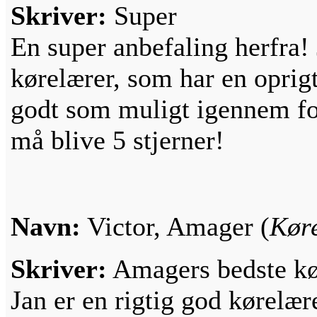
Skriver:
Super
En super anbefaling herfra!
kørelærer, som har en oprigti
godt som muligt igennem fo
må blive 5 stjerner!
Navn:
Victor, Amager (
Køre
Skriver:
Amagers bedste kø
Jan er en rigtig god kørelære