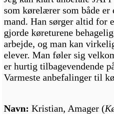
som kørelærer som både er 
mand. Han sørger altid for e
gjorde køreturene behagelig
arbejde, og man kan virkeli
elever. Man føler sig velko
er hurtig tilbagevendende p
Varmeste anbefalinger til k
Navn:
Kristian, Amager (
Kø