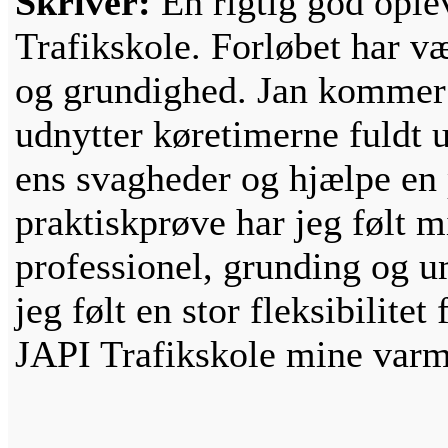
Skriver:
En rigtig god ople
Trafikskole. Forløbet har v
og grundighed. Jan kommer ri
udnytter køretimerne fuldt u
ens svagheder og hjælpe en p
praktiskprøve har jeg følt m
professionel, grunding og u
jeg følt en stor fleksibilite
JAPI Trafikskole mine varm