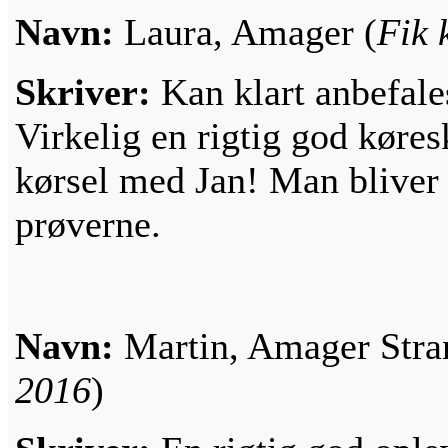
Navn:
Laura, Amager (
Fik 
Skriver:
Kan klart anbefale
Virkelig en rigtig god køre
kørsel med Jan! Man bliver v
prøverne.
Navn:
Martin, Amager Stra
2016
)